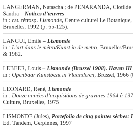
LANGERMAN, Natascha ; de PENARANDA, Clotild
Sandra –
Notices d’œuvres
in : cat. rétrosp.
Lismonde
, Centre culturel Le Botanique
Bruxelles, 1992 (p. 65-125).
LANGUI, Emile –
Lismonde
in :
L’art dans le métro/Kunst in de metro
, Bruxelles/Brus
& 1982.
LEBEER, Louis –
Lismonde (Brussel 1908). Haven III
in :
Openbaar Kunstbezit in Vlaanderen
, Brussel, 1966 (
LEONARD, René,
Lismonde
in :
Douze années d’acquisitions de gravures 1964 à 19
Culture, Bruxelles, 1975
LISMONDE (Jules),
Portefolio de cinq pointes sèches:
Ed. Tandem, Gerpinnes, 1997