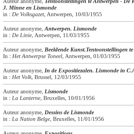
Auteur anonyme,
Tentoonstellingen te Antwerpen - De 
J. Minne en Lismonde
in :
De Volksgazet
, Antwerpen, 10/03/1955
Auteur anonyme,
Antwerpen. Lismonde
in :
De Linie
, Antwerpen, 11/03/1955
Auteur anonyme,
Beeldende Kunst.Tentoonstellingen t
In :
Het Antwerpse Toneel
, Antwerpen, 01/03/1955
Auteur anonyme,
In de Expositiezalen.
Lismonde in C.A
in :
Het Volk
, Brussel, 12/03/1955
Auteur anonyme,
Lismonde
in :
La Lanterne
, Bruxelles, 10/01/1956
Auteur anonyme,
Dessins de Lismonde
in :
La Nation Belge
, Bruxelles, 11/01/1956
Auteur anonyme,
Expositions