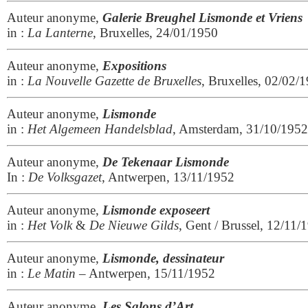
Auteur anonyme,
Galerie Breughel Lismonde et Vriens
in :
La Lanterne
, Bruxelles, 24/01/1950
Auteur anonyme,
Expositions
in :
La Nouvelle Gazette de Bruxelles
, Bruxelles, 02/02/
Auteur anonyme,
Lismonde
in :
Het Algemeen Handelsblad
, Amsterdam, 31/10/1952
Auteur anonyme,
De Tekenaar Lismonde
In :
De Volksgazet
, Antwerpen, 13/11/1952
Auteur anonyme,
Lismonde exposeert
in :
Het Volk
&
De Nieuwe Gilds
, Gent / Brussel, 12/11/
Auteur anonyme,
Lismonde, dessinateur
in :
Le Matin
– Antwerpen, 15/11/1952
Auteur anonyme,
Les Salons d’Art