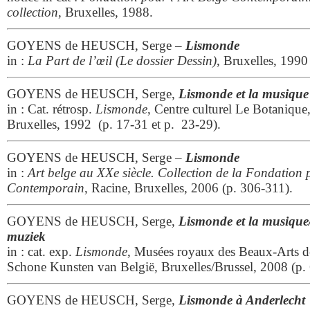
collection
, Bruxelles, 1988.
GOYENS de HEUSCH, Serge –
Lismonde
in :
La Part de l’œil (Le dossier Dessin)
, Bruxelles, 1990
GOYENS de HEUSCH, Serge,
Lismonde et la musique
in : Cat. rétrosp.
Lismonde
, Centre culturel Le Botaniqu
Bruxelles, 1992 (p. 17-31 et p. 23-29).
GOYENS de HEUSCH, Serge –
Lismonde
in :
Art belge au XXe siècle. Collection de la Fondation 
Contemporain
, Racine, Bruxelles, 2006 (p. 306-311).
GOYENS de HEUSCH, Serge,
Lismonde et la musique
muziek
in : cat. exp.
Lismonde
, Musées royaux des Beaux-Arts 
Schone Kunsten van België, Bruxelles/Brussel, 2008 (p.
GOYENS de HEUSCH, Serge,
Lismonde à Anderlecht