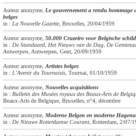
Auteur anonyme,
Le gouvernement a rendu hommage aux
belges
in :
La Nouvelle Gazette
, Bruxelles, 20/04/1959
Auteur anonyme,
50.000 Cruzeiro voor Belgische schil
in :
De Standaard, Het Nieuws van de Dag, De Gentenaa
Antwerpen
, Antwerpen, Gent, 20/09/1959
Auteur anonyme,
Artistes belges
in :
L’Avenir du Tournaisis
, Tournai, 01/10/1959
Auteur anonyme,
Nouvelles acquisitions
in :
Bulletin des Musées royaux des Beaux-Arts de Belgiq
Beaux-Arts de Belgique, Bruxelles, n°4, décembre
Auteur anonyme,
Moderne Belgen en moderne Hagena
in :
De Nieuwe Rotterdamse Courant
, Rotterdam, 2/07/