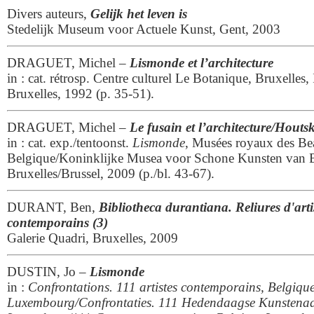
Divers auteurs,
Gelijk het leven is
Stedelijk Museum voor Actuele Kunst, Gent, 2003
DRAGUET, Michel –
Lismonde et l’architecture
in : cat. rétrosp. Centre culturel Le Botanique, Bruxelle
Bruxelles, 1992 (p. 35-51).
DRAGUET, Michel –
Le fusain et l’architecture/Houts
in : cat. exp./tentoonst.
Lismonde
, Musées royaux des Be
Belgique/Koninklijke Musea voor Schone Kunsten van B
Bruxelles/Brussel, 2009 (p./bl. 43-67).
DURANT, Ben,
Bibliotheca durantiana. Reliures d'art
contemporains (3)
Galerie Quadri, Bruxelles, 2009
DUSTIN, Jo –
Lismonde
in :
Confrontations. 111 artistes contemporains, Belgiqu
Luxembourg/Confrontaties.
111 Hedendaagse Kunstenaar