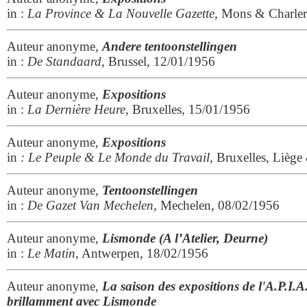
in :
La Province & La Nouvelle Gazette
, Mons & Charler
Auteur anonyme,
Andere tentoonstellingen
in :
De Standaard
, Brussel, 12/01/1956
Auteur anonyme,
Expositions
in :
La Dernière Heure
, Bruxelles, 15/01/1956
Auteur anonyme,
Expositions
in
: Le Peuple & Le Monde du Travail
, Bruxelles, Liège
Auteur anonyme,
Tentoonstellingen
in :
De Gazet Van Mechelen
, Mechelen, 08/02/1956
Auteur anonyme,
Lismonde (A l’Atelier, Deurne)
in :
Le Matin
, Antwerpen, 18/02/1956
Auteur anonyme,
La saison des expositions de l'A.P.I.
brillamment avec Lismonde