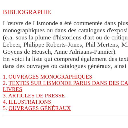
BIBLIOGRAPHIE
L'œuvre de Lismonde a été commentée dans plus
monographiques ou dans des catalogues d'exposi
(e.a. sous la plume d'historiens d'art ou de crit
Lebeer, Philippe Roberts-Jones, Phil Mertens, M
Goyens de Heusch, Anne Adriaans-Pannier).
En voici la liste qui comprend également des te
dans des ouvrages ou catalogues généraux, ainsi 
1.
OUVRAGES MONOGRAPHIQUES
2.
TEXTES SUR LISMONDE PARUS DANS DES C
LIVRES
3.
ARTICLES DE PRESSE
4.
ILLUSTRATIONS
5.
OUVRAGES GÉNÉRAUX