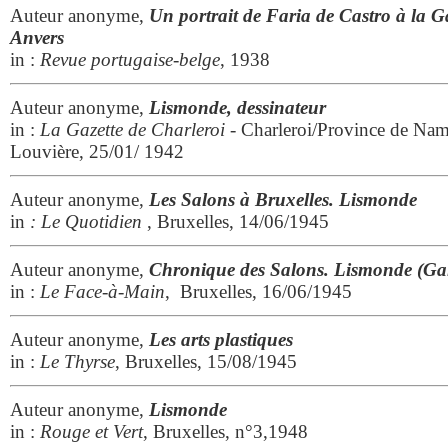
Auteur anonyme,
Un portrait de Faria de Castro à la G
Anvers
in :
Revue portugaise-belge
, 1938
Auteur anonyme,
Lismonde, dessinateur
in :
La Gazette de Charleroi
- Charleroi/Province de Nam
Louvière, 25/01/ 1942
Auteur anonyme,
Les Salons à Bruxelles. Lismonde
in
: Le Quotidien
, Bruxelles, 14/06/1945
Auteur anonyme,
Chronique des Salons. Lismonde (Gale
in :
Le Face-à-Main
, Bruxelles, 16/06/1945
Auteur anonyme,
Les arts plastiques
in :
Le Thyrse
, Bruxelles, 15/08/1945
Auteur anonyme,
Lismonde
in :
Rouge et Vert
, Bruxelles, n°3,1948