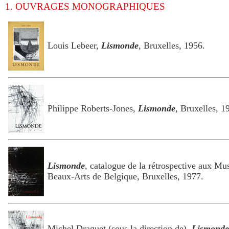
1. OUVRAGES MONOGRAPHIQUES
Louis Lebeer,
Lismonde
, Bruxelles, 1956.
Philippe Roberts-Jones,
Lismonde
, Bruxelles, 1
Lismonde
, catalogue de la rétrospective aux Mu
Beaux-Arts de Belgique, Bruxelles, 1977.
Michel Draguet (sous la direction de),
Lismonde