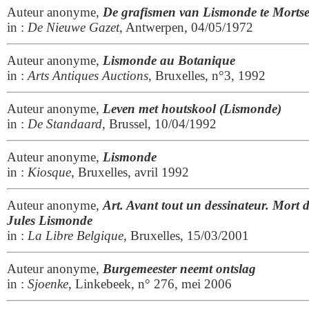
Auteur anonyme,
De grafismen van Lismonde te Mortse
in :
De Nieuwe Gazet
, Antwerpen, 04/05/1972
Auteur anonyme,
Lismonde au Botanique
in :
Arts Antiques Auctions
, Bruxelles, n°3, 1992
Auteur anonyme,
Leven met houtskool (Lismonde)
in :
De Standaard
, Brussel, 10/04/1992
Auteur anonyme,
Lismonde
in :
Kiosque
, Bruxelles, avril 1992
Auteur anonyme,
Art. Avant tout un dessinateur. Mort d
Jules Lismonde
in :
La Libre Belgique
, Bruxelles, 15/03/2001
Auteur anonyme,
Burgemeester neemt ontslag
in :
Sjoenke
, Linkebeek, n° 276, mei 2006