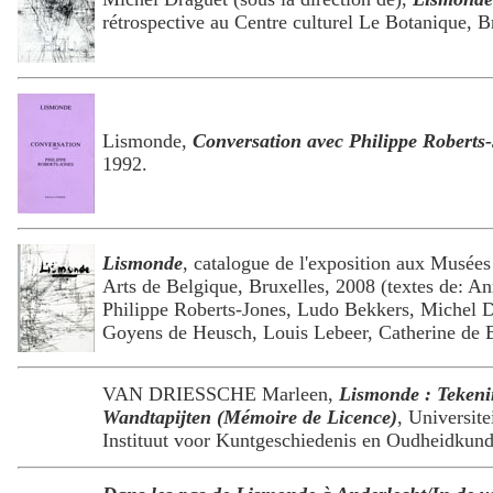
rétrospective au Centre culturel Le Botanique, B
Lismonde,
Conversation avec Philippe Roberts
1992.
Lismonde
, catalogue de l'exposition aux Musée
Arts de Belgique, Bruxelles, 2008 (textes de: A
Philippe Roberts-Jones, Ludo Bekkers, Michel D
Goyens de Heusch, Louis Lebeer, Catherine de B
VAN DRIESSCHE Marleen,
Lismonde : Teken
Wandtapijten (Mémoire de Licence)
, Universit
Instituut voor Kuntgeschiedenis en Oudheidkund