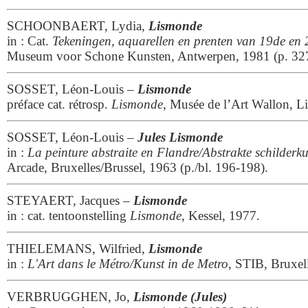
SCHOONBAERT, Lydia,
Lismonde
in : Cat.
Tekeningen, aquarellen en prenten van 19de en 
Museum voor Schone Kunsten, Antwerpen, 1981 (p. 32
SOSSET, Léon-Louis –
Lismonde
préface cat. rétrosp.
Lismonde
, Musée de l’Art Wallon, L
SOSSET, Léon-Louis –
Jules Lismonde
in :
La peinture abstraite en Flandre/Abstrakte schilderk
Arcade, Bruxelles/Brussel, 1963 (p./bl. 196-198).
STEYAERT, Jacques –
Lismonde
in : cat. tentoonstelling
Lismonde
, Kessel, 1977.
THIELEMANS, Wilfried,
Lismonde
in :
L'Art dans le Métro/Kunst in de Metro
, STIB, Bruxel
VERBRUGGHEN, Jo,
Lismonde (Jules)