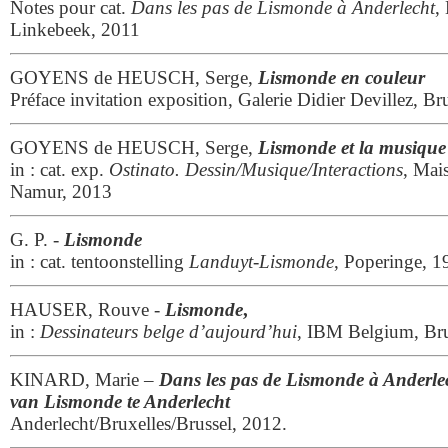
Notes pour cat.
Dans les pas de Lismonde à Anderlecht
,
Linkebeek, 2011
GOYENS de HEUSCH, Serge,
Lismonde en couleur
Préface invitation exposition, Galerie Didier Devillez, Br
GOYENS de HEUSCH, Serge,
Lismonde et la musique
in : cat. exp.
Ostinato. Dessin/Musique/Interactions
, Mai
Namur, 2013
G. P. -
Lismonde
in : cat. tentoonstelling
Landuyt-Lismonde
, Poperinge, 1
HAUSER, Rouve -
Lismonde
,
in :
Dessinateurs belge d’aujourd’hui
, IBM Belgium, Bru
KINARD, Marie –
Dans les pas de Lismonde à Anderlec
van Lismonde te Anderlecht
Anderlecht/Bruxelles/Brussel, 2012.