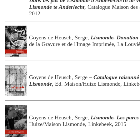
Dans les pas de Lismonde à Anderlecht/In de v
Lismonde te Anderlecht
, Catalogue Maison des a
2012
Goyens de Heusch, Serge,
Lismonde. Donation 
de la Gravure et de l'Image Imprimée, La Louvi
Goyens de Heusch, Serge –
Catalogue raisonné
Lismonde
, Ed. Maison/Huize Lismonde, Linkeb
Goyens de Heusch, Serge,
Lismonde. Les parcs e
Huize/Maison Lismonde, Linkebeek, 2015