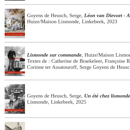
Goyens de Heusch, Serge,
Léon van Dievoet - A
Huize/Maison Lismonde, Linkebeek, 2023
Lismonde sur commande
, Huize/Maison Lismo
Textes de : Catherine de Braekeleer, Françoise R
Corinne ter Assatouroff, Serge Goyens de Heus
Goyens de Heusch, Serge,
Un été chez lismond
Lismonde, Linkebeek, 2025