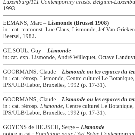
Luxemburg/111 Contemporary artists. Belgium-Luxembu
1993.
EEMANS, Marc –
Lismonde (Brussel 1908)
in : cat. tentoonst. Luc Claus, Lismonde, Jef Van Grieke
Beersel, 1982.
GILSOUL, Guy –
Lismonde
in: cat. exp. Lismonde, André Willequet, Octave Landuy
GOORMANS, Claude –
Lismonde ou les espaces du te
in : cat. rétrosp. Lismonde, Centre culturel Le Botanique,
IPS/ULB/Labor, Bruxelles, 1992 (p. 17-31).
GOORMANS, Claude –
Lismonde ou les espaces du te
in : cat. rétrosp.
Lismonde
, Centre culturel Le Botanique,
IPS/ULB/Labor, Bruxelles, 1992 (p. 17-31).
GOYENS de HEUSCH, Serge –
Lismonde
notice in cat :
Fondation pour l’Art Belge Contemporain