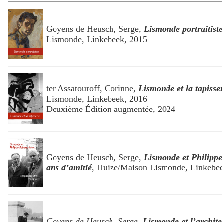
Goyens de Heusch, Serge,
Lismonde portraitist
Lismonde, Linkebeek, 2015
ter Assatouroff, Corinne,
Lismonde et la tapisse
Lismonde, Linkebeek, 2016
Deuxième Édition augmentée, 2024
Goyens de Heusch, Serge,
Lismonde et Philippe
ans d’amitié
, Huize/Maison Lismonde, Linkebee
Goyens de Heusch, Serge,
Lismonde et l’archite