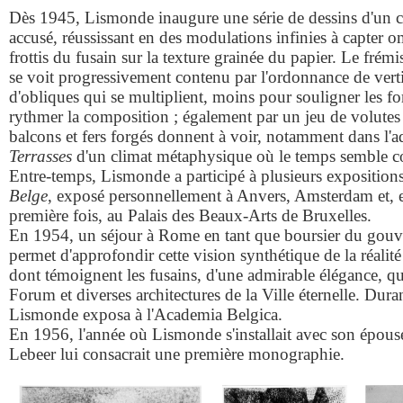
Dès 1945, Lismonde inaugure une série de dessins d'un ca
accusé, réussissant en des modulations infinies à capter o
frottis du fusain sur la texture grainée du papier. Le fré
se voit progressivement contenu par l'ordonnance de vertic
d'obliques qui se multiplient, moins pour souligner les fo
rythmer la composition ; également par un jeu de volutes
balcons et fers forgés donnent à voir, notamment dans l'a
Terrasses
d'un climat métaphysique où le temps semble
Entre-temps, Lismonde a participé à plusieurs exposition
Belge
, exposé personnellement à Anvers, Amsterdam et, 
première fois, au Palais des Beaux-Arts de Bruxelles.
En 1954, un séjour à Rome en tant que boursier du gouve
permet d'approfondir cette vision synthétique de la réalité 
dont témoignent les fusains, d'une admirable élégance, qu'
Forum et diverses architectures de la Ville éternelle. Dura
Lismonde exposa à l'Academia Belgica.
En 1956, l'année où Lismonde s'installait avec son épous
Lebeer lui consacrait une première monographie.