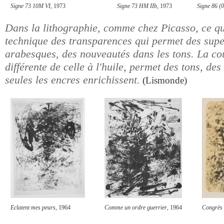
Signe 73 10M VI
, 1973
Signe 73 HM IIb
, 1973
Signe 86 (
Dans la lithographie, comme chez Picasso, ce qui 
technique des transparences qui permet des supe
arabesques, des nouveautés dans les tons. La co
différente de celle à l'huile, permet des tons, de
seules les encres enrichissent.
(Lismonde)
Eclatent mes peurs
, 1964
Comme un ordre guerrier
, 1964
Congrès d