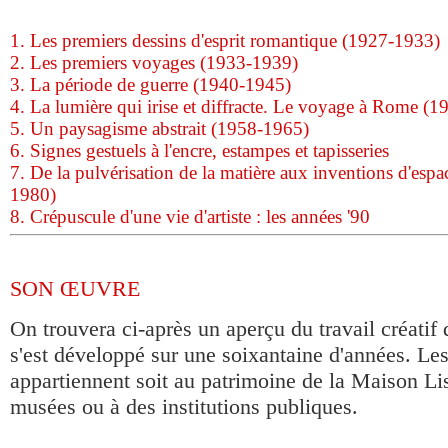
1. Les premiers dessins d'esprit romantique (1927-1933)
2. Les premiers voyages (1933-1939)
3. La période de guerre (1940-1945)
4. La lumière qui irise et diffracte. Le voyage à Rome (
5. Un paysagisme abstrait (1958-1965)
6. Signes gestuels à l'encre, estampes et tapisseries
7. De la pulvérisation de la matière aux inventions d'espa
1980)
8. Crépuscule d'une vie d'artiste : les années '90
SON ŒUVRE
On trouvera ci-après un aperçu du travail créatif
s'est développé sur une soixantaine d'années. Le
appartiennent soit au patrimoine de la Maison Li
musées ou à des institutions publiques.