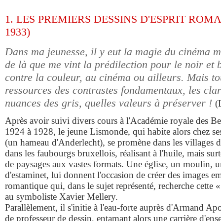
1. LES PREMIERS DESSINS D'ESPRIT ROMA
1933)
Dans ma jeunesse, il y eut la magie du cinéma mu
de là que me vint la prédilection pour le noir et b
contre la couleur, au cinéma ou ailleurs. Mais t
ressources des contrastes fondamentaux, les clart
nuances des gris, quelles valeurs à préserver !
(
Après avoir suivi divers cours à l'Académie royale des B
1924 à 1928, le jeune Lismonde, qui habite alors chez s
(un hameau d'Anderlecht), se promène dans les villages 
dans les faubourgs bruxellois, réalisant à l'huile, mais sur
de paysages aux vastes formats. Une église, un moulin, un
d'estaminet, lui donnent l'occasion de créer des images e
romantique qui, dans le sujet représenté, recherche cette 
au symboliste Xavier Mellery.
Parallèlement, il s'initie à l'eau-forte auprès d'Armand Ap
de professeur de dessin, entamant alors une carrière d'ens