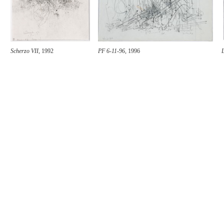
Scherzo VII
, 1992
PF 6-11-96
, 1996
L