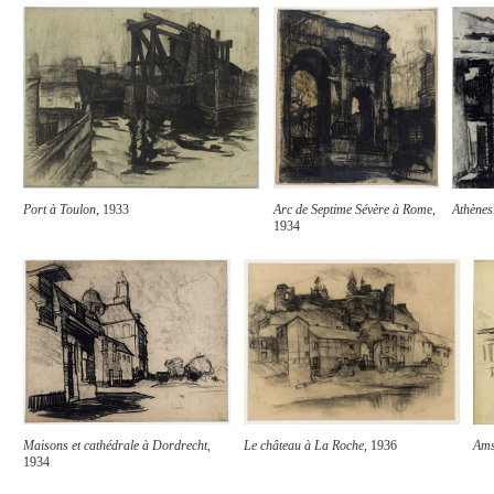
Port à Toulon
, 1933
Arc de Septime Sévère à Rom
e,
Athènes
1934
Maisons et cathédrale à Dordrecht
,
Le château à La Roche
, 1936
Ams
1934