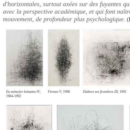
d'horizontales, surtout axées sur des fuyantes qui
avec la perspective académique, et qui font naît
mouvement, de profondeur plus psychologique.
(
En mémoire lointaine IV
,
Firenze V
, 1990
Elabore ses frontières III
, 1991
1984-1992