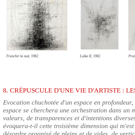
Franchir la nuit
, 1982
Laïka II
, 1982
Prom
8. CRÉPUSCULE D'UNE VIE D'ARTISTE : LE
Evocation chuchotée d'un espace en profondeur,
espace se cherchera une orchestration dans un m
valeurs, de transparences et d'intentions diverse
évoquera-t-il cette troisième dimension qui m'est
désordre organisé de pleins et de vides, de vertic