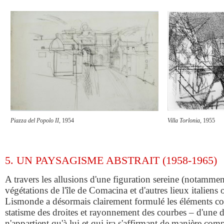
Piazza del Popolo II
, 1954
Villa Torlonia
, 1955
5. UN PAYSAGISME ABSTRAIT (1958-1965)
A travers les allusions d'une figuration sereine (notamment
végétations de l'île de Comacina et d'autres lieux italiens 
Lismonde a désormais clairement formulé les éléments c
statisme des droites et rayonnement des courbes – d'une 
n'appartient qu'à lui et qui ira s'affirmant de manière c