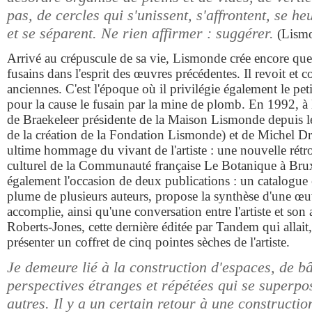
pas, de cercles qui s'unissent, s'affrontent, se he
et se séparent. Ne rien affirmer : suggérer.
(Lism
Arrivé au crépuscule de sa vie, Lismonde crée encore qu
fusains dans l'esprit des œuvres précédentes. Il revoit et 
anciennes. C'est l'époque où il privilégie également le pet
pour la cause le fusain par la mine de plomb. En 1992, à l
de Braekeleer présidente de la Maison Lismonde depuis 
de la création de la Fondation Lismonde) et de Michel Dr
ultime hommage du vivant de l'artiste : une nouvelle rétr
culturel de la Communauté française Le Botanique à Bruxe
également l'occasion de deux publications : un catalogue 
plume de plusieurs auteurs, propose la synthèse d'une œ
accomplie, ainsi qu'une conversation entre l'artiste et so
Roberts-Jones, cette dernière éditée par Tandem qui allait,
présenter un coffret de cinq pointes sèches de l'artiste.
Je demeure lié à la construction d'espaces, de b
perspectives étranges et répétées qui se superpos
autres. Il y a un certain retour à une constructio