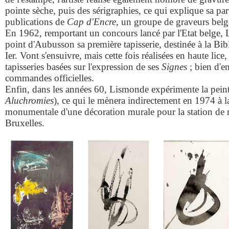
pointe sèche, puis des sérigraphies, ce qui explique sa par
publications de
Cap d'Encre
, un groupe de graveurs belge
En 1962, remportant un concours lancé par l'Etat belge, L
point d'Aubusson sa première tapisserie, destinée à la Bib
Ier. Vont s'ensuivre, mais cette fois réalisées en haute lice
tapisseries basées sur l'expression de ses
Signes
; bien d'en
commandes officielles.
Enfin, dans les années 60, Lismonde expérimente la pein
Aluchromies
), ce qui le mènera indirectement en 1974 à la
monumentale d'une décoration murale pour la station de m
Bruxelles.