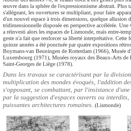
œuvre dans la sphère de l'expressionnisme abstrait. Plus ta
s'allégeant, les ouvertures se multipliant, pour faire appar
d'un nouvel espace à trois dimensions, quelque allusion 
tridimensionnelle disposée en perspective accélérée. Une 
a réinvesti alors les espaces de Lismonde, mais entre-temp
geste n'a fait que renforcer sa liberté interprétative. Cette
quinze années a été ponctuée par quatre expositions rétro
Boymans-van Beuningen de Rotterdam (1966), Musée d'Ar
Luxembourg (1971), Musées royaux des Beaux-Arts de B
Saint-Georges de Liège (1978).
Dans les travaux se caractérisant par la division
multiplication des mondes évoqués, l'addition des
s'opposant, se combattant, par l'insistance d'une
par la suggestion d'espaces ouverts ou interdits, 
puissantes architectures romaines.
(Lismonde)