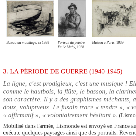
Bateau au mouillage
, ca 1938
Portrait du peintre
Maison à Paris
, 1939
Emile Mahy
, 1938
3. LA PÉRIODE DE GUERRE (1940-1945)
La ligne, c'est prodigieux, c'est une musique ! El
comme le hautbois, la flûte, le basson, la clarine
son caractère. Il y a des graphismes méchants, ag
doux, voluptueux. Le fusain trace « tendre », « v
« affirmatif », « volontairement hésitant »
. (Lismo
Mobilisé dans l'armée, Lismonde est envoyé en France au 
exécute quelques paysages ainsi que des portraits. Revenu