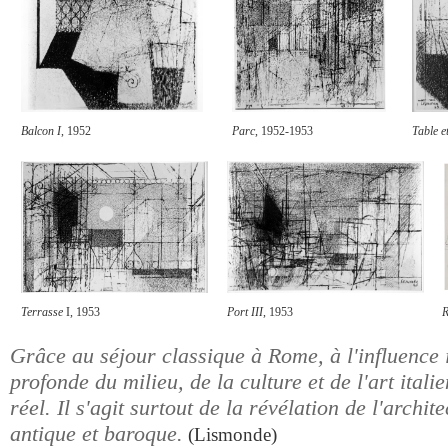
Balcon I
, 1952
Parc
, 1952-1953
Table e
Terrasse
I, 1953
Port III
, 1953
R
Grâce au séjour classique à Rome, à l'influence
profonde du milieu, de la culture et de l'art italie
réel. Il s'agit surtout de la révélation de l'archi
antique et baroque.
(Lismonde)