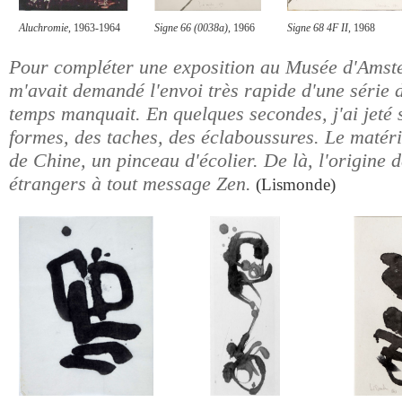
Aluchromie
, 1963-1964
Signe 66 (0038a)
, 1966
Signe 68 4F II
, 1968
Pour compléter une exposition au Musée d'Amst
m'avait demandé l'envoi très rapide d'une série d
temps manquait. En quelques secondes, j'ai jeté 
formes, des taches, des éclaboussures. Le matéri
de Chine, un pinceau d'écolier. De là, l'origine 
étrangers à tout message Zen.
(Lismonde)