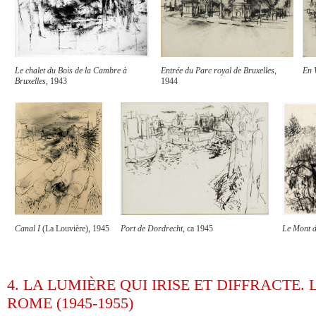
Le chalet du Bois de la Cambre à
Entrée du Parc royal de Bruxelles
,
En 
Bruxelles
, 1943
1944
Canal I
(La Louvière), 1945
Port de Dordrecht
, ca 1945
Le Mont d
4. LA LUMIÈRE QUI IRISE ET DIFFRACTE.
ROME (1945-1955)