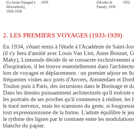
(La ferme Pipegael à
1929
(Moulin de
1932
Moortebeek),
Pamel), 1930
1928-1930
2. LES PREMIERS VOYAGES (1933-1939)
En 1934, s'étant remis à l'étude à l'Académie de Saint-Jo
(il s'y liera d'amitié avec Louis Van Lint, Anne Bonnet, 
Mahy), Lismonde décide de se consacrer exclusivement au
d'inspiration, il les trouve essentiellement dans l'architectu
lors de voyages et déplacements : un premier séjour en Ita
fréquentes visites aux ports d'Anvers, Amsterdam et Dord
Toulon puis à Paris, des incursions dans le Borinage et d
Dans les dessins puissamment architecturés qu'il exécute
les portraits de ses proches qu'il commence à réaliser, les 
le tracé nerveux, mais les scansions du geste, si fougueuses
tout expressionnisme de la forme. L'artiste équilibre le j
le rythme des lignes par le contraste entre les modulations
blanche du papier.